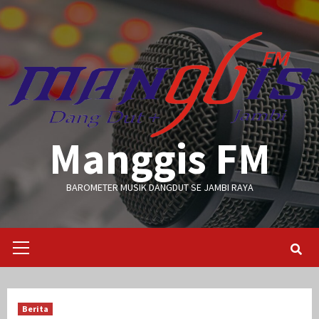
Skip
to
content
Manggis FM
BAROMETER MUSIK DANGDUT SE JAMBI RAYA
Primary
Menu
Berita