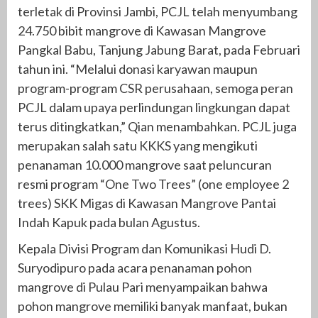
terletak di Provinsi Jambi, PCJL telah menyumbang
24.750 bibit mangrove di Kawasan Mangrove
Pangkal Babu, Tanjung Jabung Barat, pada Februari
tahun ini. “Melalui donasi karyawan maupun
program-program CSR perusahaan, semoga peran
PCJL dalam upaya perlindungan lingkungan dapat
terus ditingkatkan,” Qian menambahkan. PCJL juga
merupakan salah satu KKKS yang mengikuti
penanaman 10.000 mangrove saat peluncuran
resmi program “One Two Trees” (one employee 2
trees) SKK Migas di Kawasan Mangrove Pantai
Indah Kapuk pada bulan Agustus.
Kepala Divisi Program dan Komunikasi Hudi D.
Suryodipuro pada acara penanaman pohon
mangrove di Pulau Pari menyampaikan bahwa
pohon mangrove memiliki banyak manfaat, bukan