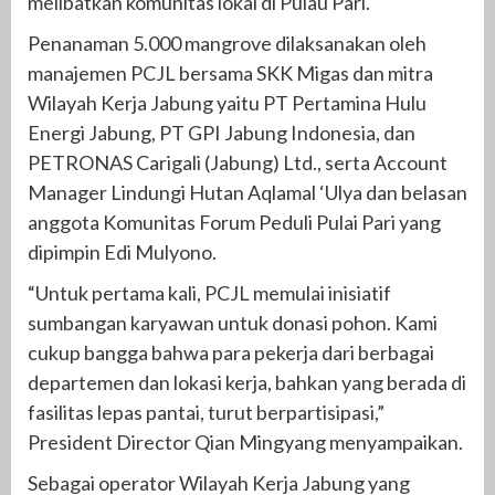
melibatkan komunitas lokal di Pulau Pari.
Penanaman 5.000 mangrove dilaksanakan oleh
manajemen PCJL bersama SKK Migas dan mitra
Wilayah Kerja Jabung yaitu PT Pertamina Hulu
Energi Jabung, PT GPI Jabung Indonesia, dan
PETRONAS Carigali (Jabung) Ltd., serta Account
Manager Lindungi Hutan Aqlamal ‘Ulya dan belasan
anggota Komunitas Forum Peduli Pulai Pari yang
dipimpin Edi Mulyono.
“Untuk pertama kali, PCJL memulai inisiatif
sumbangan karyawan untuk donasi pohon. Kami
cukup bangga bahwa para pekerja dari berbagai
departemen dan lokasi kerja, bahkan yang berada di
fasilitas lepas pantai, turut berpartisipasi,”
President Director Qian Mingyang menyampaikan.
Sebagai operator Wilayah Kerja Jabung yang