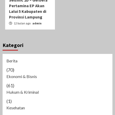
Seismic 2D – Gerbera
Pertamina EP Akan
Lalui 5 Kabupaten di
Provinsi Lampung
12 bulan ago
admin
Kategori
Berita
(70)
Ekonomi & Bisnis
(61)
Hukum & Kriminal
(1)
Kesehatan