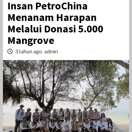
Insan PetroChina
Menanam Harapan
Melalui Donasi 5.000
Mangrove
3 tahun ago
admin