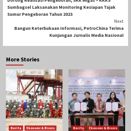
Dorong Realisasi Pengeboran, SKK Migas – KKKS
Reading
Sumbagsel Laksanakan Monitoring Kesiapan Tajak
Sumur Pengeboran Tahun 2023
Next
Bangun Keterbukaan Informasi, PetroChina Terima
Kunjungan Jurnalis Media Nasional
More Stories
Berita
Ekonomi & Bisnis
Berita
Ekonomi & Bisnis