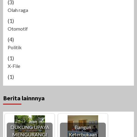
(3)
Olah raga
(1)
Otomotif
(4)
Politik
(1)
X-File
(1)
Berita lainnnya
DUKUNG UPAYA
Bangun
MENGURANGI
Keterbukaan