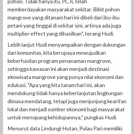
pohon. Tidak hanya itu, PCJL telah
memberdayakan masyarakat sekitar. Bibit pohon
mangrove yang ditanam hari ini dibeli dari ibu-ibu
petani yang tinggal di sekitar sini, artinya ada juga
multiplier effect yang dihasilkan”, terang Hudi.
Lebih lanjut Hudi menyampaikan dengan dukungan
dari komunitas, kita berupaya mewujudkan
keberhasilan program penanaman mangrove,
sehingga kawasan ini akan menjadi destinasi
ekowisata mangrove yang punya nilai ekonomi dan
edukasi. “Apa yang kita tanam hari ini, akan
mendukung tidak hanya keberlanjutan lingkungan
dimasa mendatang, tetapi juga menjunjung kearifan
lokal dan menjadi sumber ekonomi bagi masyarakat
untuk menopang kehidupannya,” pungkas Hudi.
Menurut data Lindungi Hutan, Pulau Pari memiliki