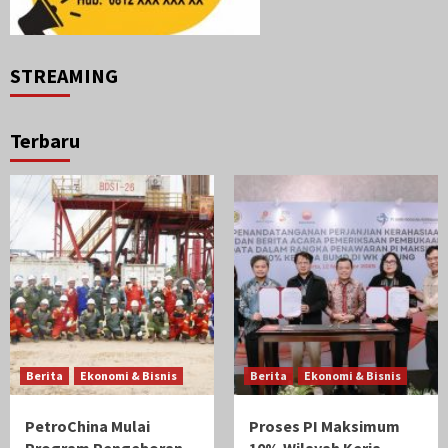
STREAMING
Terbaru
Berita
Ekonomi & Bisnis
Berita
Ekonomi & Bisnis
PetroChina Mulai
Proses PI Maksimum