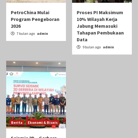
PetroChina Mulai
Proses PI Maksimum
Program Pengeboran
10% Wilayah Kerja
2026
Jabung Memasuki
Tahapan Pembukaan
7 bulan ago
admin
Data
9 bulan ago
admin
Berita
Ekonomi & Bisnis