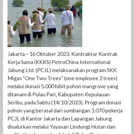
Jakarta – 16 Oktober 2023. Kontraktor Kontrak
Kerja Sama (KKKS) PetroChina International
Jabung Ltd. (PCJL) melaksanakan program SKK
Migas “One Two Trees” (one employee 2 trees)
melalui donasi 5.000 bibit pohon mangrove yang
ditanam di Pulau Pari, Kabupaten Kepulauan
Seribu, pada Sabtu (14/10/2023). Program donasi
pohon yang berasal dari sumbangan 1.070 pekerja
PCJL di Kantor Jakarta dan Lapangan Jabung
disalurkan melalui Yayasan Lindungi Hutan dan