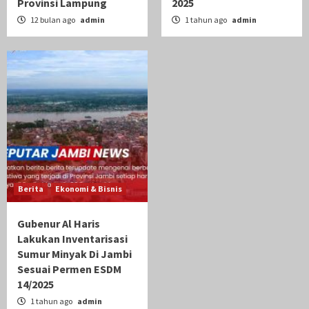
Provinsi Lampung
2025
12 bulan ago
admin
1 tahun ago
admin
Berita
Ekonomi & Bisnis
Gubenur Al Haris
Lakukan Inventarisasi
Sumur Minyak Di Jambi
Sesuai Permen ESDM
14/2025
1 tahun ago
admin