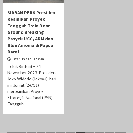
SIARAN PERS Presiden
Resmikan Proyek
Tangguh Train 3 dan
Ground Breaking
Proyek UCC, AKM dan
Blue Amonia di Papua
Barat
3 tahun ago
admin
Teluk Bintuni – 24
November 2023. Presiden
Joko Widodo (Jokowi), hari
ini, Jumat (24/11),
meresmikan Proyek
Strategis Nasional (PSN)
Tangguh...