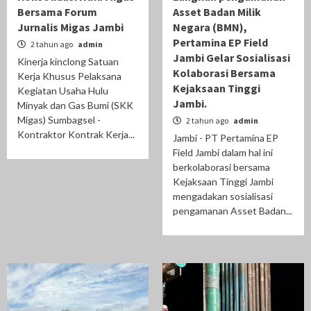
Bersama Forum
Asset Badan Milik
Jurnalis Migas Jambi
Negara (BMN),
Pertamina EP Field
2 tahun ago
admin
Jambi Gelar Sosialisasi
Kinerja kinclong Satuan
Kolaborasi Bersama
Kerja Khusus Pelaksana
Kejaksaan Tinggi
Kegiatan Usaha Hulu
Jambi.
Minyak dan Gas Bumi (SKK
Migas) Sumbagsel -
2 tahun ago
admin
Kontraktor Kontrak Kerja...
Jambi - PT Pertamina EP
Field Jambi dalam hal ini
berkolaborasi bersama
Kejaksaan Tinggi Jambi
mengadakan sosialisasi
pengamanan Asset Badan...