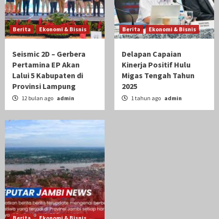
Berita
Ekonomi & Bisnis
Berita
Ekonomi & Bisnis
Seismic 2D – Gerbera
Delapan Capaian
Pertamina EP Akan
Kinerja Positif Hulu
Lalui 5 Kabupaten di
Migas Tengah Tahun
Provinsi Lampung
2025
12 bulan ago
admin
1 tahun ago
admin
Berita
Ekonomi & Bisnis