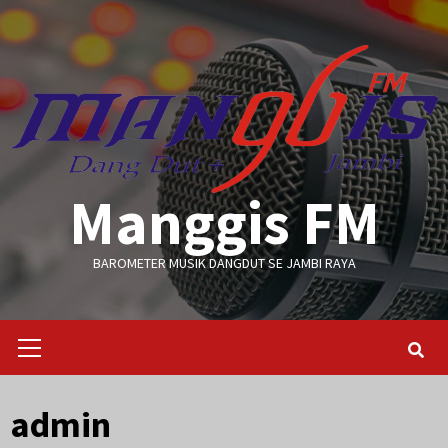
Skip
to
content
Manggis FM
BAROMETER MUSIK DANGDUT SE JAMBI RAYA
Primary
Menu
admin