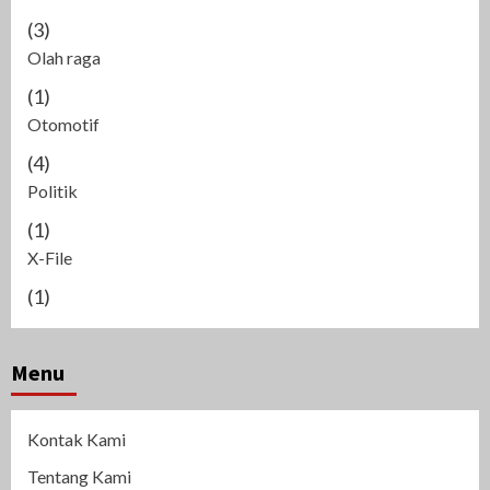
(3)
Olah raga
(1)
Otomotif
(4)
Politik
(1)
X-File
(1)
Menu
Kontak Kami
Tentang Kami