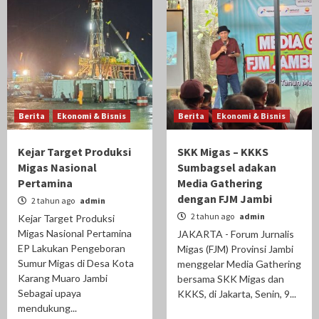
Berita
Ekonomi & Bisnis
Berita
Ekonomi & Bisnis
Kejar Target Produksi
SKK Migas – KKKS
Migas Nasional
Sumbagsel adakan
Pertamina
Media Gathering
dengan FJM Jambi
2 tahun ago
admin
2 tahun ago
admin
Kejar Target Produksi
Migas Nasional Pertamina
JAKARTA - Forum Jurnalis
EP Lakukan Pengeboran
Migas (FJM) Provinsi Jambi
Sumur Migas di Desa Kota
menggelar Media Gathering
Karang Muaro Jambi
bersama SKK Migas dan
Sebagai upaya
KKKS, di Jakarta, Senin, 9...
mendukung...