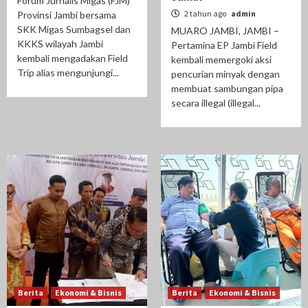
Forum Jurnalis Migas (FJM)
2 tahun ago
admin
Provinsi Jambi bersama
SKK Migas Sumbagsel dan
MUARO JAMBI, JAMBI –
KKKS wilayah Jambi
Pertamina EP Jambi Field
kembali mengadakan Field
kembali memergoki aksi
Trip alias mengunjungi...
pencurian minyak dengan
membuat sambungan pipa
secara illegal (illegal...
Berita
Ekonomi & Bisnis
Berita
Ekonomi & Bisnis