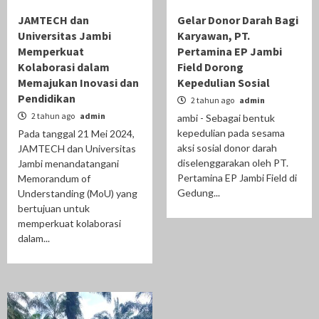
JAMTECH dan
Gelar Donor Darah Bagi
Universitas Jambi
Karyawan, PT.
Memperkuat
Pertamina EP Jambi
Kolaborasi dalam
Field Dorong
Memajukan Inovasi dan
Kepedulian Sosial
Pendidikan
2 tahun ago
admin
2 tahun ago
admin
ambi - Sebagai bentuk
kepedulian pada sesama
Pada tanggal 21 Mei 2024,
aksi sosial donor darah
JAMTECH dan Universitas
diselenggarakan oleh PT.
Jambi menandatangani
Pertamina EP Jambi Field di
Memorandum of
Gedung...
Understanding (MoU) yang
bertujuan untuk
memperkuat kolaborasi
dalam...