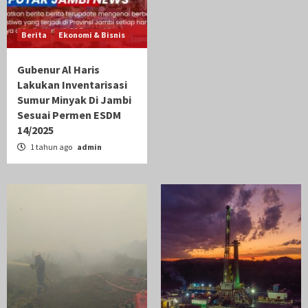
Berita
Ekonomi & Bisnis
Gubenur Al Haris
Lakukan Inventarisasi
Sumur Minyak Di Jambi
Sesuai Permen ESDM
14/2025
1 tahun ago
admin