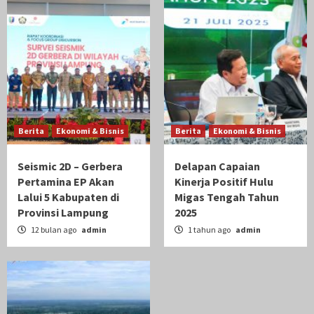
Berita
Ekonomi & Bisnis
Berita
Ekonomi & Bisnis
Seismic 2D – Gerbera
Delapan Capaian
Pertamina EP Akan
Kinerja Positif Hulu
Lalui 5 Kabupaten di
Migas Tengah Tahun
Provinsi Lampung
2025
12 bulan ago
admin
1 tahun ago
admin