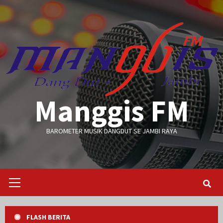
Skip
to
content
Manggis FM
BAROMETER MUSIK DANGDUT SE JAMBI RAYA
Primary
Menu
FLASH BERITA