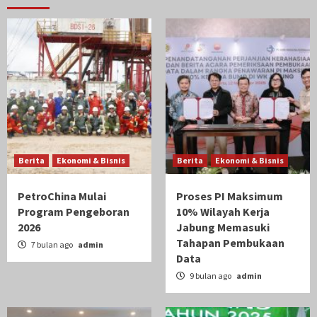
Berita
Ekonomi & Bisnis
Berita
Ekonomi & Bisnis
PetroChina Mulai
Proses PI Maksimum
Program Pengeboran
10% Wilayah Kerja
2026
Jabung Memasuki
Tahapan Pembukaan
7 bulan ago
admin
Data
9 bulan ago
admin