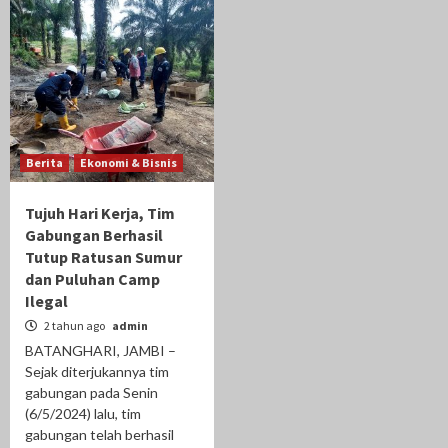
Berita
Ekonomi & Bisnis
Tujuh Hari Kerja, Tim
Gabungan Berhasil
Tutup Ratusan Sumur
dan Puluhan Camp
Ilegal
2 tahun ago
admin
BATANGHARI, JAMBI –
Sejak diterjukannya tim
gabungan pada Senin
(6/5/2024) lalu, tim
gabungan telah berhasil